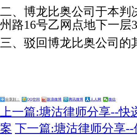
二、博龙比奥公司于本判
州路16号乙网点地下一层
三、驳回博龙比奥公司的
分享到：
QQ空间
新浪微博
腾讯微博
人人网
微信
上一篇:塘沽律师分享--
案
下一篇:塘沽律师分享-