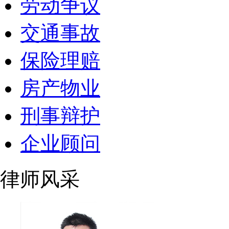
劳动争议
交通事故
保险理赔
房产物业
刑事辩护
企业顾问
律师风采