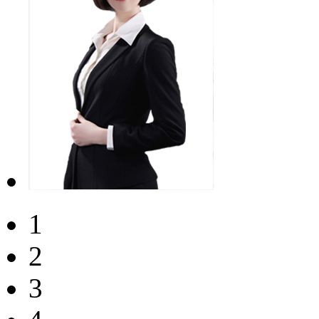
1
2
3