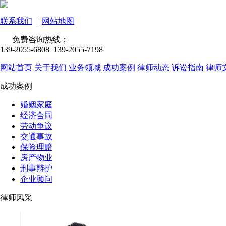
联系我们
|
网站地图
免费咨询热线：
139-2055-6808 139-2055-7198
网站首页
关于我们
业务领域
成功案例
律师动态
诉讼指南
律师
成功案例
婚姻家庭
经济合同
劳动争议
交通事故
保险理赔
房产物业
刑事辩护
企业顾问
律师风采