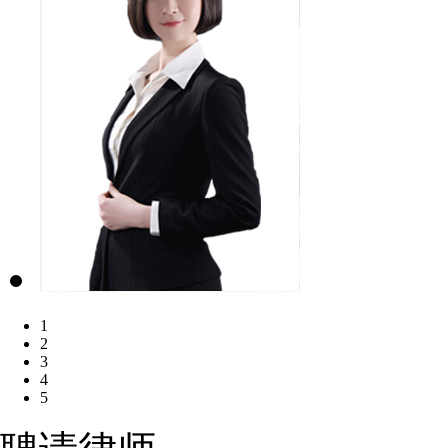
1
2
3
4
5