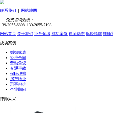
联系我们
|
网站地图
免费咨询热线：
139-2055-6808 139-2055-7198
网站首页
关于我们
业务领域
成功案例
律师动态
诉讼指南
律师
成功案例
婚姻家庭
经济合同
劳动争议
交通事故
保险理赔
房产物业
刑事辩护
企业顾问
律师风采