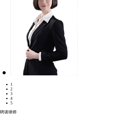
1
2
3
4
5
聘请律师