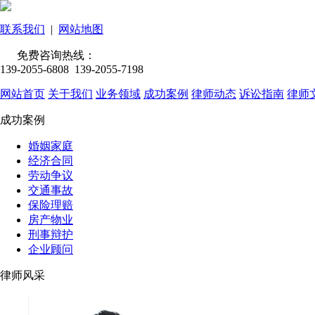
联系我们
|
网站地图
免费咨询热线：
139-2055-6808 139-2055-7198
网站首页
关于我们
业务领域
成功案例
律师动态
诉讼指南
律师
成功案例
婚姻家庭
经济合同
劳动争议
交通事故
保险理赔
房产物业
刑事辩护
企业顾问
律师风采