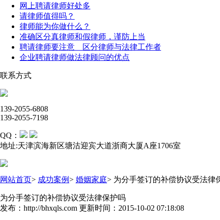
网上聘请律师好处多
请律师值得吗？
律师能为你做什么？
准确区分真律师和假律师，谨防上当
聘请律师要注意 区分律师与法律工作者
企业聘请律师做法律顾问的优点
联系方式
139-2055-6808
139-2055-7198
QQ：
地址:天津滨海新区塘沽迎宾大道浙商大厦A座1706室
网站首页
>
成功案例
>
婚姻家庭
>
为分手签订的补偿协议受法律
为分手签订的补偿协议受法律保护吗
发布：http://bhxqls.com 更新时间：2015-10-02 07:18:08