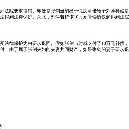
诉到法院要求撤销。即便是张剑当初出于愧疚承诺给予刘萍补偿是
法得到法律保护。为此，刘萍若持该10万元补偿协议起诉到法院
受法律保护为由要求退回。假如张剑当时就支付了10万元补偿，
支付，由于属于张剑夫妇的夫妻共同财产，如果张剑的妻子要求退
务！