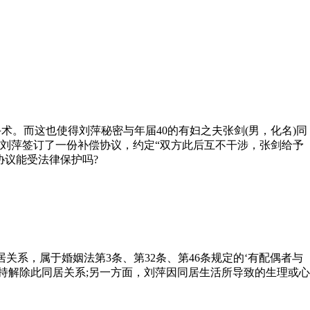
手术。而这也使得刘萍秘密与年届40的有妇之夫张剑(男，化名)同
刘萍签订了一份补偿协议，约定“双方此后互不干涉，张剑给予
协议能受法律保护吗?
关系，属于婚姻法第3条、第32条、第46条规定的‘有配偶者与
持解除此同居关系;另一方面，刘萍因同居生活所导致的生理或心