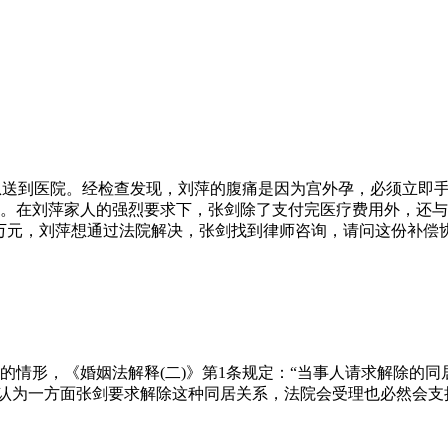
人紧急送到医院。经检查发现，刘萍的腹痛是因为宫外孕，必须立即
。在刘萍家人的强烈要求下，张剑除了支付完医疗费用外，还与
0万元，刘萍想通过法院解决，张剑找到律师咨询，请问这份补偿
情形，《婚姻法解释(二)》第1条规定：“当事人请求解除的同居
师认为一方面张剑要求解除这种同居关系，法院会受理也必然会支