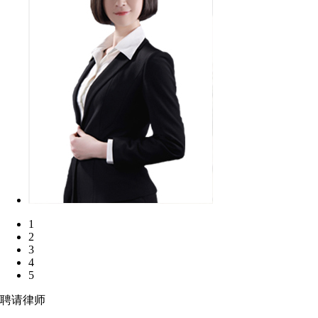
1
2
3
4
5
聘请律师