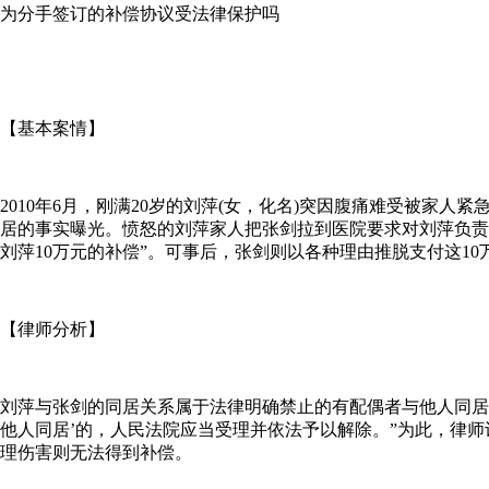
为分手签订的补偿协议受法律保护吗
【基本案情】
2010年6月，刚满20岁的刘萍(女，化名)突因腹痛难受被家
居的事实曝光。愤怒的刘萍家人把张剑拉到医院要求对刘萍负责
刘萍10万元的补偿”。可事后，张剑则以各种理由推脱支付这1
【律师分析】
刘萍与张剑的同居关系属于法律明确禁止的有配偶者与他人同居的
他人同居’的，人民法院应当受理并依法予以解除。”为此，律
理伤害则无法得到补偿。