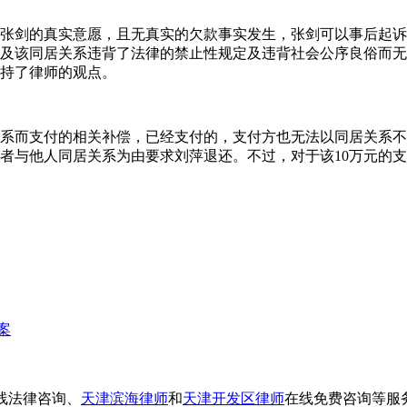
了张剑的真实意愿，且无真实的欠款事实发生，张剑可以事后起
及该同居关系违背了法律的禁止性规定及违背社会公序良俗而无
持了律师的观点。
系而支付的相关补偿，已经支付的，支付方也无法以同居关系不
者与他人同居关系为由要求刘萍退还。不过，对于该10万元的
案
线法律咨询、
天津滨海律师
和
天津开发区律师
在线免费咨询等服